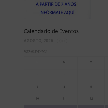
Calendario de Eventos
AGOSTO, 2026
FILTRAR EVENTOS
-
-
-
3
4
5
10
11
12